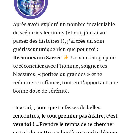
Après avoir exploré un nombre incalculable
de scénarios féminins (et oui, j’en ai vu
passer des histoires !), j’ai créé un soin
guérisseur unique rien que pour toi :
Reconnexion Sacrée
. Un soin conçu pour
te réconcilier avec l’homme, soigner tes
blessures, « petites ou grandes » et te
redonner confiance, tout en t’apportant une
bonne dose de sérénité.
Hey oui, , pour que tu fasses de belles
rencontres,
le tout premier pas à faire, c’est
vers toi ! …
Prendre le temps de te chercher
en toi, de mettre en lumière ce qui te bloque,