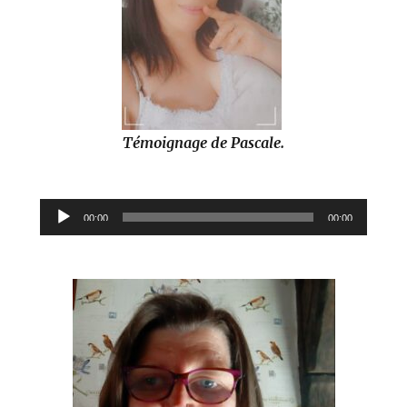
Témoignage de Pascale.
Lecteur
00:00
00:00
audio