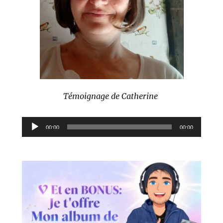
Témoignage de Catherine
Lecteur
00:00
00:00
audio