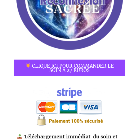
CLIQUE ICI POUR COMMANDER LE
SOIN A 27 EUROS
Téléchargement immédiat du soin et