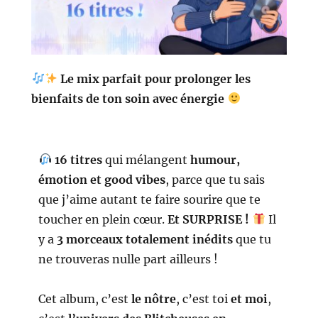
Le mix parfait pour prolonger les
bienfaits de ton soin avec énergie
16 titres
qui mélangent
humour,
émotion et good vibes
, parce que tu sais
que j’aime autant te faire sourire que te
toucher en plein cœur.
Et SURPRISE !
Il
y a
3 morceaux totalement inédits
que tu
ne trouveras nulle part ailleurs !
Cet album, c’est
le nôtre
, c’est toi
et moi
,