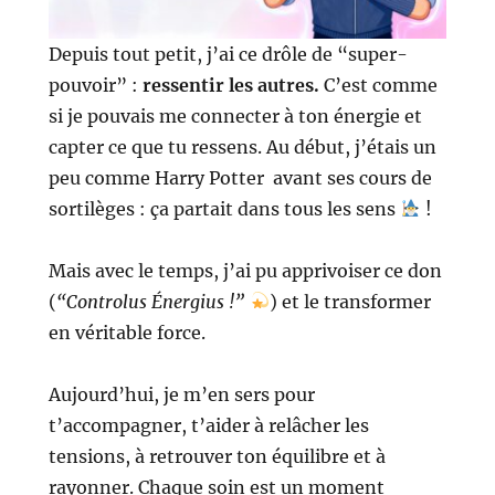
Depuis tout petit, j’ai ce drôle de “super-
pouvoir” :
ressentir les autres.
C’est comme
si je pouvais me connecter à ton énergie et
capter ce que tu ressens. Au début, j’étais un
peu comme Harry Potter
avant ses cours de
sortilèges : ça partait dans tous les sens
!
Mais avec le temps, j’ai pu apprivoiser ce don
(
“Controlus Énergius !”
) et le transformer
en véritable force.
Aujourd’hui, je m’en sers pour
t’accompagner, t’aider à relâcher les
tensions, à retrouver ton équilibre et à
rayonner. Chaque soin est un moment