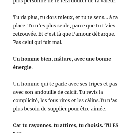
plus personne ne te fera douter de ta valeur.
Tu ris plus, tu dors mieux, et tu te sens… à ta
place.
Tu n’es plus seule, parce que tu t’aies
retrouvée.
Et c’est là que l’amour débarque.
Pas celui qui fait mal.
Un homme bien, mâture, avec une bonne
énergie
.
Un homme qui te parle avec ses tripes et pas
avec son andouille de calcif.
Tu revis la
complicité, les fous rires et les câlins.
Tu n’as
plus besoin de supplier pour être aimée.
Car tu rayonnes, tu attires, tu choisis.
TU ES