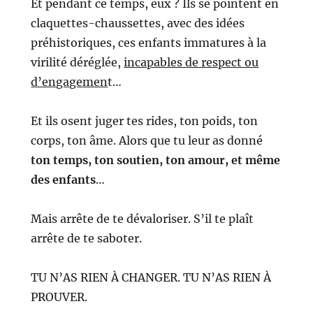
Et pendant ce temps, eux ? Ils se pointent en
claquettes-chaussettes, avec des idées
préhistoriques, ces enfants immatures à la
virilité déréglée,
incapables de respect ou
d’engagemen
t…
Et ils osent juger tes rides, ton poids, ton
corps, ton âme.
Alors que tu leur as donné
ton temps, ton soutien, ton amour, et même
des enfants
…
Mais arrête de te dévaloriser. S’il te plaît
arrête de te saboter.
TU N’AS RIEN À CHANGER. TU N’AS RIEN À
PROUVER.