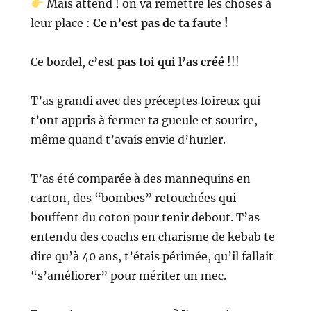
Mais attend ! on va remettre les choses à
leur place :
Ce n’est pas de ta faute !
Ce bordel,
c’est pas toi qui l’as créé
!!!
T’as grandi avec des préceptes foireux qui
t’ont appris à fermer ta gueule et sourire,
même quand t’avais envie d’hurler.
T’as été comparée à des mannequins en
carton, des “bombes” retouchées qui
bouffent du coton pour tenir debout.
T’as
entendu des coachs en charisme de kebab
te
dire qu’à 40 ans, t’étais périmée, qu’il fallait
“s’améliorer” pour mériter un mec.