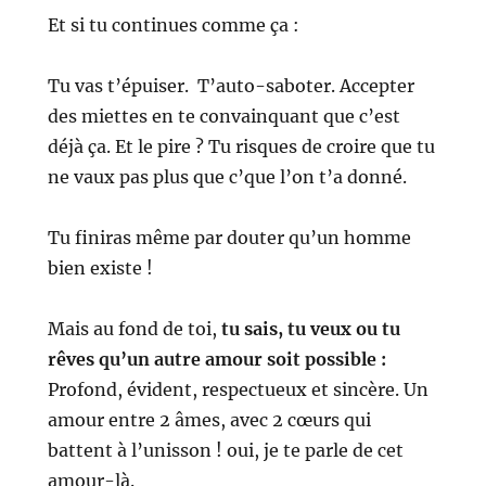
Et si tu continues comme ça :
Tu vas t’épuiser.
T’auto-saboter.
Accepter
des miettes en te convainquant que c’est
déjà ça.
Et le pire ?
Tu risques de croire que tu
ne vaux pas plus que c’que l’on t’a donné.
Tu finiras même par douter qu’un homme
bien existe !
Mais au fond de toi,
tu sais, tu veux ou tu
rêves qu’un autre amour soit possible :
Profond, évident, respectueux et sincère.
Un
amour entre 2 âmes, avec 2 cœurs qui
battent à l’unisson !
oui, je te parle de cet
amour-là.