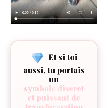
Et si toi
aussi, tu portais
un
symbole discret
et puissant de
transformation