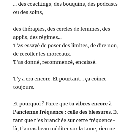
… des coachings, des bouquins, des podcasts
ou des soins,
des thérapies, des cercles de femmes, des
applis, des régimes…
T’as essayé de poser des limites, de dire non,
de recoller les morceaux.
T’as donné, recommencé, encaissé.
T’y a cru encore.
Et pourtant… ça coince
toujours.
Et pourquoi ?
Parce que
tu vibres encore à
l’ancienne fréquence :
celle des blessures
.
Et
tant que t’es branchée sur cette fréquence-
là, t’auras beau méditer sur la Lune, rien ne