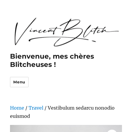
Bienvenue, mes chères
Blitcheuses !
Menu
Home
/
Travel
/ Vestibulum sedarcu nonodio
euismod