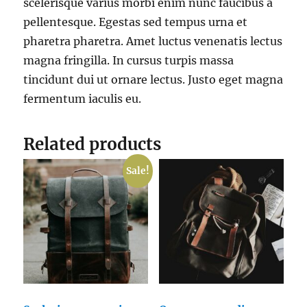
scelerisque varius morbi enim nunc faucibus a
pellentesque. Egestas sed tempus urna et
pharetra pharetra. Amet luctus venenatis lectus
magna fringilla. In cursus turpis massa
tincidunt dui ut ornare lectus. Justo eget magna
fermentum iaculis eu.
Related products
Sale!