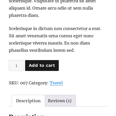
scelerisque. Vulputate ut pharetra sit amet
aliquam id. Ornare arcu odio ut sem nulla
pharetra diam.
Scelerisque in dictum non consectetur a erat.
Sit amet venenatis urna cursus eget nunc
scelerisque viverra mauris. Eu non diam
phasellus vestibulum lorem sed.
Add to cart
SKU:
007
Category:
Travel
Description
Reviews (1)